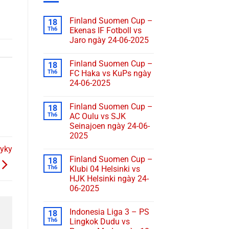
Finland Suomen Cup –
18
Th6
Ekenas IF Fotboll vs
Jaro ngày 24-06-2025
Finland Suomen Cup –
18
Th6
FC Haka vs KuPs ngày
24-06-2025
Finland Suomen Cup –
18
Th6
AC Oulu vs SJK
Seinajoen ngày 24-06-
2025
nyky
Finland Suomen Cup –
18
Th6
Klubi 04 Helsinki vs
HJK Helsinki ngày 24-
06-2025
Indonesia Liga 3 – PS
18
Th6
Lingkok Dudu vs