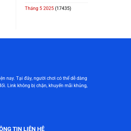
Tháng 5 2025
(17435)
ện nay. Tại đây, người chơi có thể dễ dàng
 đối. Link không bị chặn, khuyến mãi khủng,
ÔNG TIN LIÊN HỆ