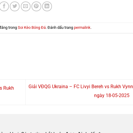
đăng trong
Soi Kèo Bóng Đá
. Đánh dấu trang
permalink
.
Giải VĐQG Ukraina – FC Livyi Bereh vs Rukh Vyn
vs Rukh
ngày 18-05-2025