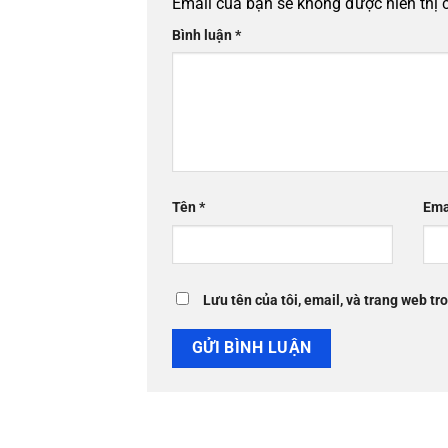
Email của bạn sẽ không được hiển thị 
Bình luận
*
Tên
*
Ema
Lưu tên của tôi, email, và trang web tro