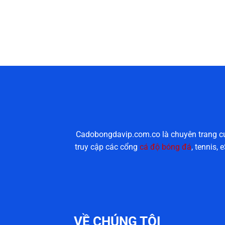
Cadobongdavip.com.co là chuyên trang cung
truy cập các cổng
cá độ bóng đá
, tennis,
VỀ CHÚNG TÔI