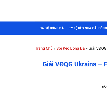
Chuyển
đến
nội
dung
CÁ ĐỘ BÓNG ĐÁ
TỶ LỆ KÈO NHÀ CÁI BÓNG
Trang Chủ
»
Soi Kèo Bóng Đá
»
Giải VĐQG 
Giải VĐQG Ukraina – 
ĐÃ