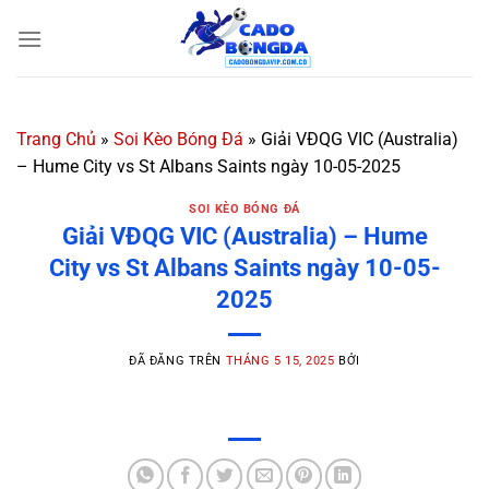
Chuyển
đến
nội
dung
Trang Chủ
»
Soi Kèo Bóng Đá
»
Giải VĐQG VIC (Australia)
– Hume City vs St Albans Saints ngày 10-05-2025
SOI KÈO BÓNG ĐÁ
Giải VĐQG VIC (Australia) – Hume
City vs St Albans Saints ngày 10-05-
2025
ĐÃ ĐĂNG TRÊN
THÁNG 5 15, 2025
BỞI