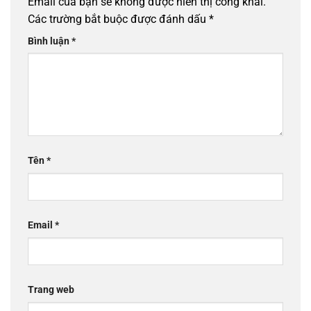
Email của bạn sẽ không được hiển thị công khai.
Các trường bắt buộc được đánh dấu
*
Bình luận
*
Tên
*
Email
*
Trang web