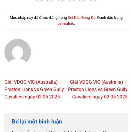
Mục nhập này đã được đăng trong
Soi Kèo Bóng Đá
. Đánh dấu trang
permalink
.
Giải VĐQG VIC (Australia) –
Giải VĐQG VIC (Australia) –
Preston Lions vs Green Gully
Preston Lions vs Green Gully
Cavaliers ngày 02-05-2025
Cavaliers ngày 02-05-2025
Để lại một bình luận