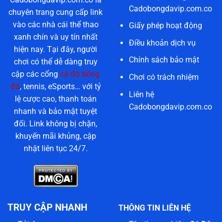
Cadobongdavip.com.co
chuyên trang cung cấp link
vào các nhà cái thể thao
Giấy phép hoạt động
xanh chín và uy tín nhất
Điều khoản dịch vụ
hiện nay. Tại đây, người
Chính sách bảo mật
chơi có thể dễ dàng truy
cập các cổng
cá độ bóng
Chơi có trách nhiệm
đá
, tennis, eSports… với tỷ
Liên hệ
lệ cược cao, thanh toán
Cadobongdavip.com.co
nhanh và bảo mật tuyệt
đối. Link không bị chặn,
khuyến mãi khủng, cập
nhật liên tục 24/7.
TRUY CẬP NHANH
THÔNG TIN LIÊN HỆ