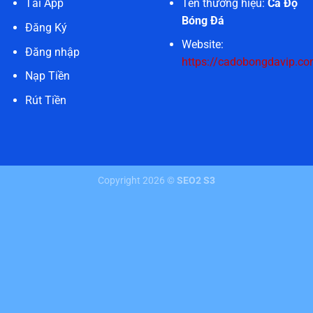
Tên thương hiệu:
Cá Độ
Tải App
Bóng Đá
Đăng Ký
Website:
Đăng nhập
https://cadobongdavip.co
Nạp Tiền
Rút Tiền
Copyright 2026 ©
SEO2 S3