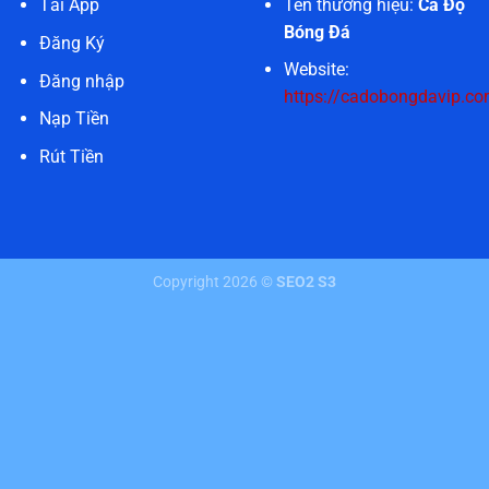
Tên thương hiệu:
Cá Độ
Tải App
Bóng Đá
Đăng Ký
Website:
Đăng nhập
https://cadobongdavip.co
Nạp Tiền
Rút Tiền
Copyright 2026 ©
SEO2 S3