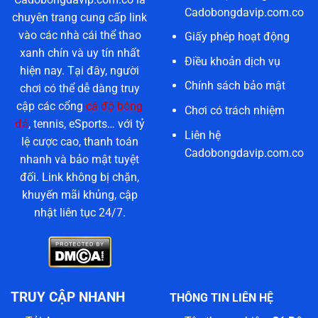
Cadobongdavip.com.co
chuyên trang cung cấp link
vào các nhà cái thể thao
Giấy phép hoạt động
xanh chín và uy tín nhất
Điều khoản dịch vụ
hiện nay. Tại đây, người
Chính sách bảo mật
chơi có thể dễ dàng truy
cập các cổng
cá độ bóng
Chơi có trách nhiệm
đá
, tennis, eSports… với tỷ
Liên hệ
lệ cược cao, thanh toán
Cadobongdavip.com.co
nhanh và bảo mật tuyệt
đối. Link không bị chặn,
khuyến mãi khủng, cập
nhật liên tục 24/7.
TRUY CẬP NHANH
THÔNG TIN LIÊN HỆ