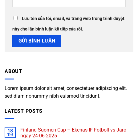
Lưu tên của tôi, email, và trang web trong trình duyệt
này cho lần bình luận kế tiếp của tôi.
ABOUT
Lorem ipsum dolor sit amet, consectetuer adipiscing elit,
sed diam nonummy nibh euismod tincidunt.
LATEST POSTS
Finland Suomen Cup – Ekenas IF Fotboll vs Jaro
18
Th6
ngày 24-06-2025