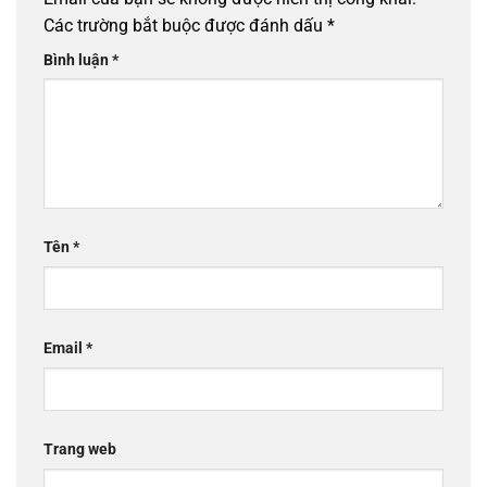
Các trường bắt buộc được đánh dấu
*
Bình luận
*
Tên
*
Email
*
Trang web