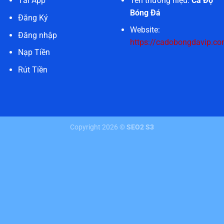
Tên thương hiệu:
Cá Độ
Tải App
Bóng Đá
Đăng Ký
Website:
Đăng nhập
https://cadobongdavip.co
Nạp Tiền
Rút Tiền
Copyright 2026 ©
SEO2 S3