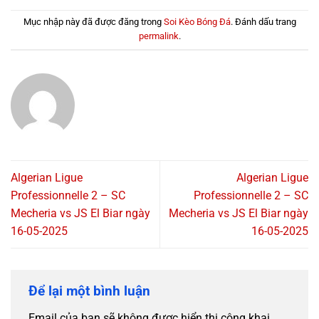
Mục nhập này đã được đăng trong
Soi Kèo Bóng Đá
. Đánh dấu trang
permalink
.
Algerian Ligue
Algerian Ligue
Professionnelle 2 – SC
Professionnelle 2 – SC
Mecheria vs JS El Biar ngày
Mecheria vs JS El Biar ngày
16-05-2025
16-05-2025
Để lại một bình luận
Email của bạn sẽ không được hiển thị công khai.