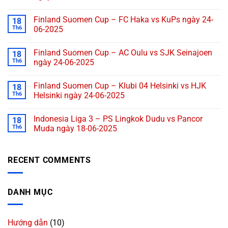
Finland Suomen Cup – FC Haka vs KuPs ngày 24-
18
Th6
06-2025
Finland Suomen Cup – AC Oulu vs SJK Seinajoen
18
Th6
ngày 24-06-2025
Finland Suomen Cup – Klubi 04 Helsinki vs HJK
18
Th6
Helsinki ngày 24-06-2025
Indonesia Liga 3 – PS Lingkok Dudu vs Pancor
18
Th6
Muda ngày 18-06-2025
RECENT COMMENTS
DANH MỤC
Hướng dẫn
(10)