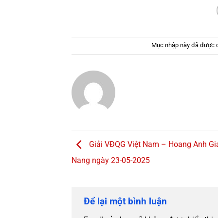
Mục nhập này đã được 
Giải VĐQG Việt Nam – Hoang Anh Gia
Nang ngày 23-05-2025
Để lại một bình luận