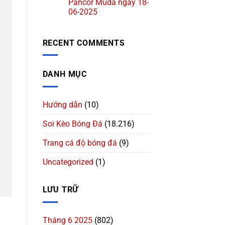
Pancor Muda ngày 18-
06-2025
RECENT COMMENTS
DANH MỤC
Hướng dẫn
(10)
Soi Kèo Bóng Đá
(18.216)
Trang cá độ bóng đá
(9)
Uncategorized
(1)
LƯU TRỮ
Tháng 6 2025
(802)