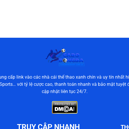
 cấp link vào các nhà cái thể thao xanh chín và uy tín nhất hi
 eSports… với tỷ lệ cược cao, thanh toán nhanh và bảo mật tuyệt
cập nhật liên tục 24/7.
TRUY CẬP NHANH
TH