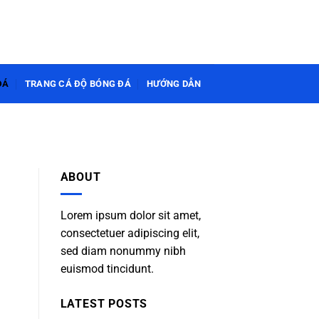
ĐÁ
TRANG CÁ ĐỘ BÓNG ĐÁ
HƯỚNG DẪN
ABOUT
Lorem ipsum dolor sit amet,
consectetuer adipiscing elit,
sed diam nonummy nibh
euismod tincidunt.
LATEST POSTS