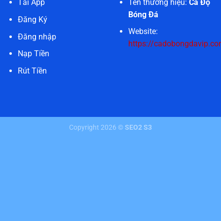
Tên thương hiệu:
Cá Độ
Tải App
Bóng Đá
Đăng Ký
Website:
Đăng nhập
https://cadobongdavip.co
Nạp Tiền
Rút Tiền
Copyright 2026 ©
SEO2 S3