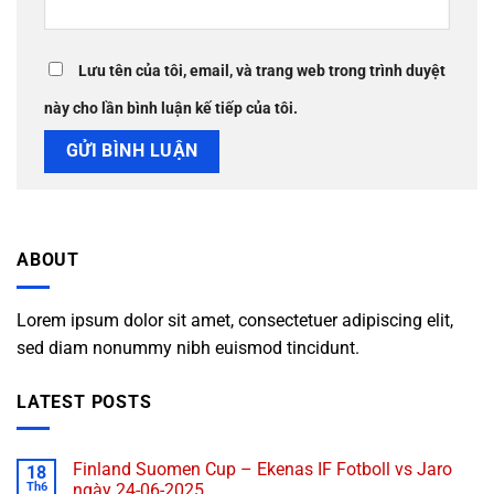
Lưu tên của tôi, email, và trang web trong trình duyệt
này cho lần bình luận kế tiếp của tôi.
ABOUT
Lorem ipsum dolor sit amet, consectetuer adipiscing elit,
sed diam nonummy nibh euismod tincidunt.
LATEST POSTS
Finland Suomen Cup – Ekenas IF Fotboll vs Jaro
18
Th6
ngày 24-06-2025