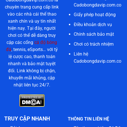
Cadobongdavip.com.co
chuyên trang cung cấp link
vào các nhà cái thể thao
Giấy phép hoạt động
xanh chín và uy tín nhất
Điều khoản dịch vụ
hiện nay. Tại đây, người
Chính sách bảo mật
chơi có thể dễ dàng truy
cập các cổng
cá độ bóng
Chơi có trách nhiệm
đá
, tennis, eSports… với tỷ
Liên hệ
lệ cược cao, thanh toán
Cadobongdavip.com.co
nhanh và bảo mật tuyệt
đối. Link không bị chặn,
khuyến mãi khủng, cập
nhật liên tục 24/7.
TRUY CẬP NHANH
THÔNG TIN LIÊN HỆ