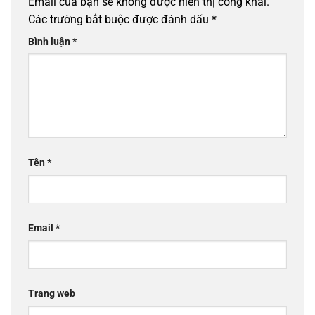
Email của bạn sẽ không được hiển thị công khai.
Các trường bắt buộc được đánh dấu
*
Bình luận
*
Tên
*
Email
*
Trang web