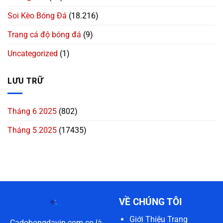
Soi Kèo Bóng Đá
(18.216)
Trang cá độ bóng đá
(9)
Uncategorized
(1)
LƯU TRỮ
Tháng 6 2025
(802)
Tháng 5 2025
(17435)
VỀ CHÚNG TÔI
Giới Thiệu Trang
Cadobongdavip.com.co là