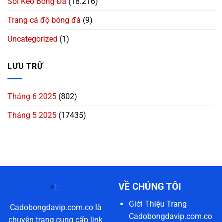
Soi Kèo Bóng Đá
(18.216)
Trang cá độ bóng đá
(9)
Uncategorized
(1)
LƯU TRỮ
Tháng 6 2025
(802)
Tháng 5 2025
(17435)
VỀ CHÚNG TÔI
Giới Thiệu Trang
Cadobongdavip.com.co là
Cadobongdavip.com.co
chuyên trang cung cấp link