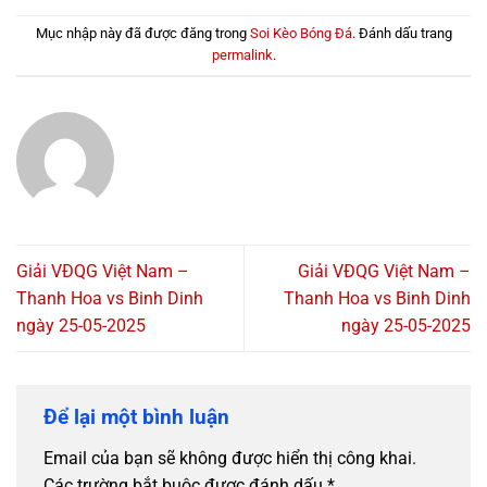
Mục nhập này đã được đăng trong
Soi Kèo Bóng Đá
. Đánh dấu trang
permalink
.
Giải VĐQG Việt Nam –
Giải VĐQG Việt Nam –
Thanh Hoa vs Binh Dinh
Thanh Hoa vs Binh Dinh
ngày 25-05-2025
ngày 25-05-2025
Để lại một bình luận
Email của bạn sẽ không được hiển thị công khai.
Các trường bắt buộc được đánh dấu
*