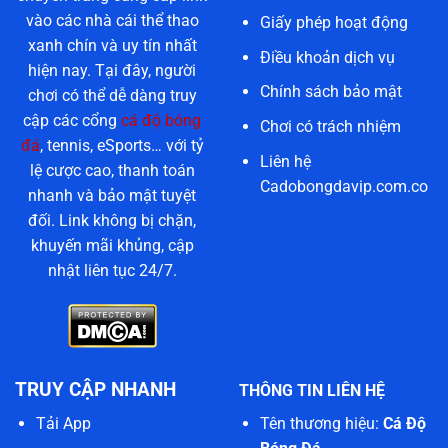
vào các nhà cái thể thao
Giấy phép hoạt động
xanh chín và uy tín nhất
Điều khoản dịch vụ
hiện nay. Tại đây, người
Chính sách bảo mật
chơi có thể dễ dàng truy
cập các cổng
cá độ bóng
Chơi có trách nhiệm
đá
, tennis, eSports… với tỷ
Liên hệ
lệ cược cao, thanh toán
Cadobongdavip.com.co
nhanh và bảo mật tuyệt
đối. Link không bị chặn,
khuyến mãi khủng, cập
nhật liên tục 24/7.
TRUY CẬP NHANH
THÔNG TIN LIÊN HỆ
Tên thương hiệu:
Cá Độ
Tải App