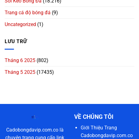
Soi Kèo Bóng Đá
(18.216)
Trang cá độ bóng đá
(9)
Uncategorized
(1)
LƯU TRỮ
Tháng 6 2025
(802)
Tháng 5 2025
(17435)
VỀ CHÚNG TÔI
Giới Thiệu Trang
Cadobongdavip.com.co là
Cadobongdavip.com.co
chuyên trang cung cấp link