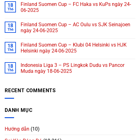
Finland Suomen Cup – FC Haka vs KuPs ngày 24-
18
Th6
06-2025
Finland Suomen Cup – AC Oulu vs SJK Seinajoen
18
Th6
ngày 24-06-2025
Finland Suomen Cup – Klubi 04 Helsinki vs HJK
18
Th6
Helsinki ngày 24-06-2025
Indonesia Liga 3 – PS Lingkok Dudu vs Pancor
18
Th6
Muda ngày 18-06-2025
RECENT COMMENTS
DANH MỤC
Hướng dẫn
(10)