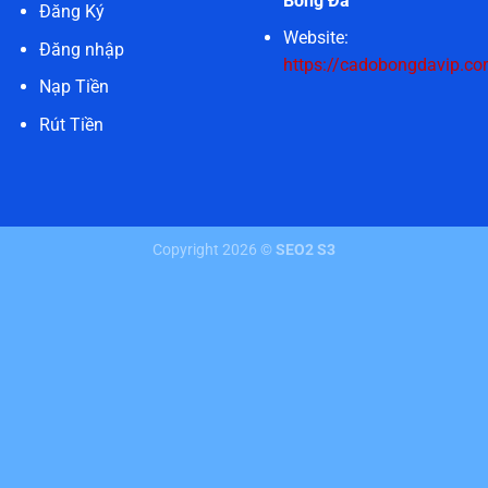
Bóng Đá
Đăng Ký
Website:
Đăng nhập
https://cadobongdavip.co
Nạp Tiền
Rút Tiền
Copyright 2026 ©
SEO2 S3