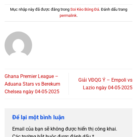
Mục nhập này đã được đăng trong
Soi Kèo Bóng Đá
. Đánh dấu trang
permalink
.
Ghana Premier League –
Giải VĐQG Ý – Empoli vs
Aduana Stars vs Berekum
Lazio ngày 04-05-2025
Chelsea ngày 04-05-2025
Để lại một bình luận
Email của bạn sẽ không được hiển thị công khai.
Các trường bắt buộc được đánh dấu
*