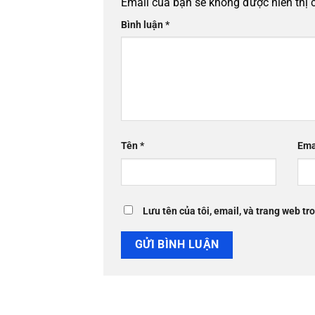
Email của bạn sẽ không được hiển thị 
Bình luận
*
Tên
*
Ema
Lưu tên của tôi, email, và trang web tro