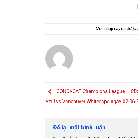
Mục nhập này đã được 
CONCACAF Champions League – CD
Azul vs Vancouver Whitecaps ngày 02-06-
Để lại một bình luận