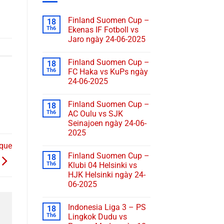
Finland Suomen Cup –
18
Th6
Ekenas IF Fotboll vs
Jaro ngày 24-06-2025
Finland Suomen Cup –
18
Th6
FC Haka vs KuPs ngày
24-06-2025
Finland Suomen Cup –
18
Th6
AC Oulu vs SJK
Seinajoen ngày 24-06-
2025
ique
Finland Suomen Cup –
18
Th6
Klubi 04 Helsinki vs
HJK Helsinki ngày 24-
06-2025
Indonesia Liga 3 – PS
18
Th6
Lingkok Dudu vs