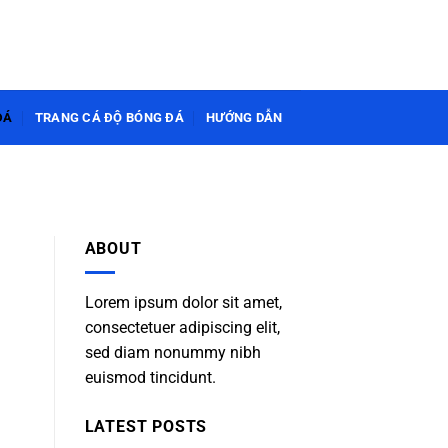
ĐÁ
TRANG CÁ ĐỘ BÓNG ĐÁ
HƯỚNG DẪN
ABOUT
Lorem ipsum dolor sit amet,
consectetuer adipiscing elit,
sed diam nonummy nibh
euismod tincidunt.
LATEST POSTS