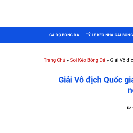
Chuyển
đến
nội
dung
CÁ ĐỘ BÓNG ĐÁ
TỶ LỆ KÈO NHÀ CÁI BÓNG
Trang Chủ
»
Soi Kèo Bóng Đá
»
Giải Vô đị
Giải Vô địch Quốc gi
n
ĐÃ