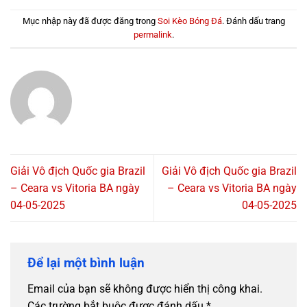
Mục nhập này đã được đăng trong
Soi Kèo Bóng Đá
. Đánh dấu trang
permalink
.
Giải Vô địch Quốc gia Brazil
Giải Vô địch Quốc gia Brazil
– Ceara vs Vitoria BA ngày
– Ceara vs Vitoria BA ngày
04-05-2025
04-05-2025
Để lại một bình luận
Email của bạn sẽ không được hiển thị công khai.
Các trường bắt buộc được đánh dấu
*