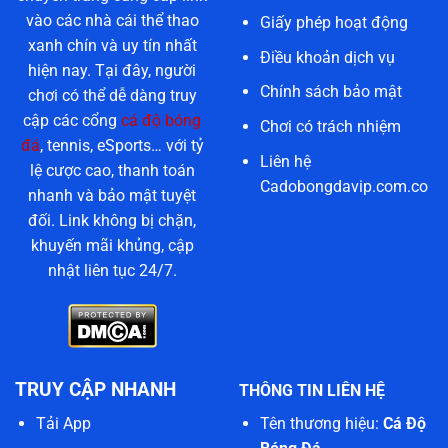
vào các nhà cái thể thao
Giấy phép hoạt động
xanh chín và uy tín nhất
Điều khoản dịch vụ
hiện nay. Tại đây, người
Chính sách bảo mật
chơi có thể dễ dàng truy
cập các cổng
cá độ bóng
Chơi có trách nhiệm
đá
, tennis, eSports… với tỷ
Liên hệ
lệ cược cao, thanh toán
Cadobongdavip.com.co
nhanh và bảo mật tuyệt
đối. Link không bị chặn,
khuyến mãi khủng, cập
nhật liên tục 24/7.
TRUY CẬP NHANH
THÔNG TIN LIÊN HỆ
Tên thương hiệu:
Cá Độ
Tải App