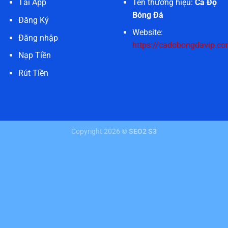
Tên thương hiệu:
Cá Độ
Tải App
Bóng Đá
Đăng Ký
Website:
Đăng nhập
https://cadobongdavip.co
Nạp Tiền
Rút Tiền
Copyright 2026 ©
SEO2 S3