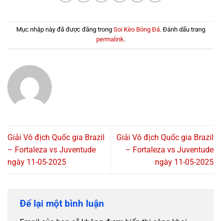
Mục nhập này đã được đăng trong
Soi Kèo Bóng Đá
. Đánh dấu trang
permalink
.
Giải Vô địch Quốc gia Brazil
Giải Vô địch Quốc gia Brazil
– Fortaleza vs Juventude
– Fortaleza vs Juventude
ngày 11-05-2025
ngày 11-05-2025
Để lại một bình luận