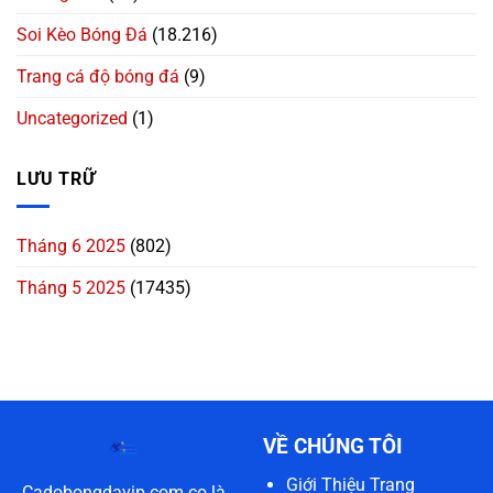
Soi Kèo Bóng Đá
(18.216)
Trang cá độ bóng đá
(9)
Uncategorized
(1)
LƯU TRỮ
Tháng 6 2025
(802)
Tháng 5 2025
(17435)
VỀ CHÚNG TÔI
Giới Thiệu Trang
Cadobongdavip.com.co là