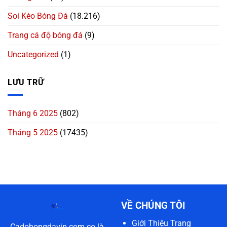
Soi Kèo Bóng Đá
(18.216)
Trang cá độ bóng đá
(9)
Uncategorized
(1)
LƯU TRỮ
Tháng 6 2025
(802)
Tháng 5 2025
(17435)
VỀ CHÚNG TÔI
Giới Thiệu Trang
Cadobongdavip.com.co là