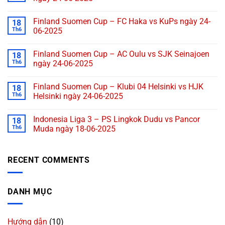
Finland Suomen Cup – FC Haka vs KuPs ngày 24-
18
Th6
06-2025
Finland Suomen Cup – AC Oulu vs SJK Seinajoen
18
Th6
ngày 24-06-2025
Finland Suomen Cup – Klubi 04 Helsinki vs HJK
18
Th6
Helsinki ngày 24-06-2025
Indonesia Liga 3 – PS Lingkok Dudu vs Pancor
18
Th6
Muda ngày 18-06-2025
RECENT COMMENTS
DANH MỤC
Hướng dẫn
(10)