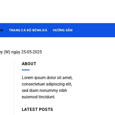
ĐÁ
TRANG CÁ ĐỘ BÓNG ĐÁ
HƯỚNG DẪN
ney (W) ngày 25-05-2025
ABOUT
Lorem ipsum dolor sit amet,
consectetuer adipiscing elit,
sed diam nonummy nibh
euismod tincidunt.
LATEST POSTS