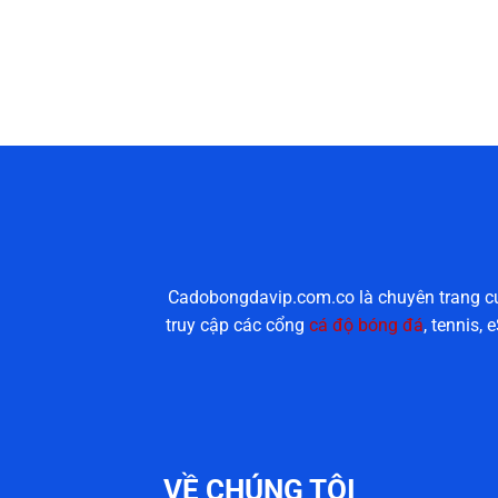
Cadobongdavip.com.co là chuyên trang cung
truy cập các cổng
cá độ bóng đá
, tennis,
VỀ CHÚNG TÔI