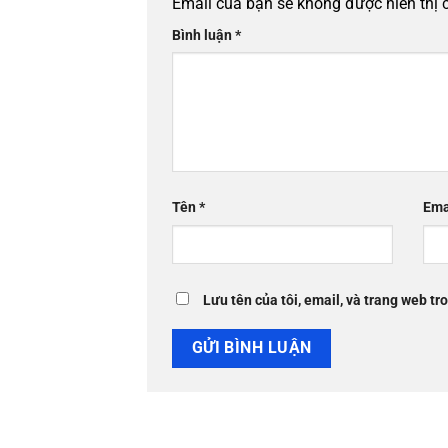
Email của bạn sẽ không được hiển thị 
Bình luận
*
Tên
*
Ema
Lưu tên của tôi, email, và trang web tro