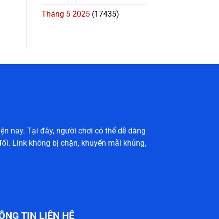
Tháng 5 2025
(17435)
ện nay. Tại đây, người chơi có thể dễ dàng
 đối. Link không bị chặn, khuyến mãi khủng,
ÔNG TIN LIÊN HỆ