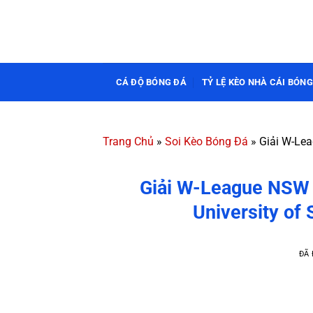
Chuyển
đến
nội
dung
CÁ ĐỘ BÓNG ĐÁ
TỶ LỆ KÈO NHÀ CÁI BÓNG
Trang Chủ
»
Soi Kèo Bóng Đá
»
Giải W-Lea
Giải W-League NSW (
University of
ĐÃ