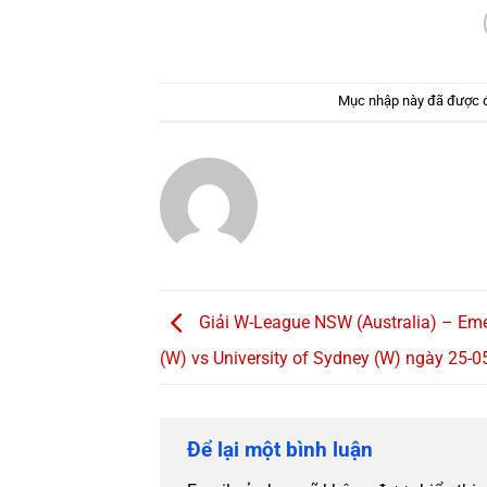
Mục nhập này đã được 
Giải W-League NSW (Australia) – Eme
(W) vs University of Sydney (W) ngày 25-0
Để lại một bình luận