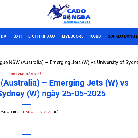
 ĐÁ
BXH
LỊCH THI ĐẤU
LIVESCORE
KQBD
SOI KÈO BÓNG 
gue NSW (Australia) – Emerging Jets (W) vs University of Syd
SOI KÈO BÓNG ĐÁ
Australia) – Emerging Jets (W) vs
 Sydney (W) ngày 25-05-2025
 ĐĂNG TRÊN
THÁNG 5 15, 2025
BỞI