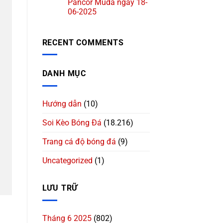
Pancor Muda ngày 18-
06-2025
RECENT COMMENTS
DANH MỤC
Hướng dẫn
(10)
Soi Kèo Bóng Đá
(18.216)
Trang cá độ bóng đá
(9)
Uncategorized
(1)
LƯU TRỮ
Tháng 6 2025
(802)