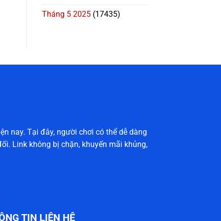
Tháng 5 2025
(17435)
ện nay. Tại đây, người chơi có thể dễ dàng
 đối. Link không bị chặn, khuyến mãi khủng,
ÔNG TIN LIÊN HỆ