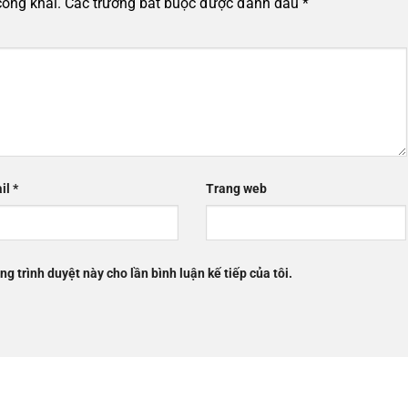
công khai.
Các trường bắt buộc được đánh dấu
*
il
*
Trang web
ng trình duyệt này cho lần bình luận kế tiếp của tôi.