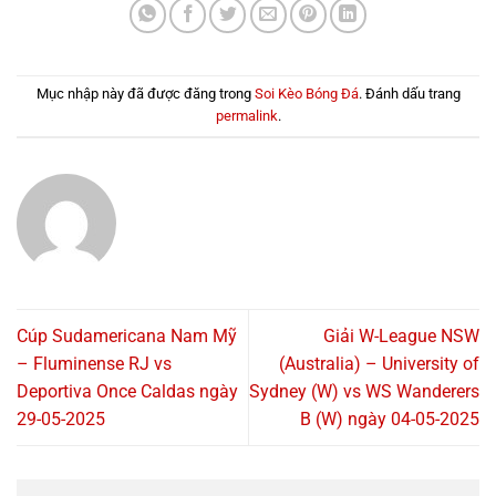
Mục nhập này đã được đăng trong
Soi Kèo Bóng Đá
. Đánh dấu trang
permalink
.
Cúp Sudamericana Nam Mỹ
Giải W-League NSW
– Fluminense RJ vs
(Australia) – University of
Deportiva Once Caldas ngày
Sydney (W) vs WS Wanderers
29-05-2025
B (W) ngày 04-05-2025