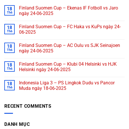
Finland Suomen Cup – Ekenas IF Fotboll vs Jaro
18
Th6
ngày 24-06-2025
Finland Suomen Cup – FC Haka vs KuPs ngày 24-
18
Th6
06-2025
Finland Suomen Cup – AC Oulu vs SJK Seinajoen
18
Th6
ngày 24-06-2025
Finland Suomen Cup – Klubi 04 Helsinki vs HJK
18
Th6
Helsinki ngày 24-06-2025
Indonesia Liga 3 – PS Lingkok Dudu vs Pancor
18
Th6
Muda ngày 18-06-2025
RECENT COMMENTS
DANH MỤC