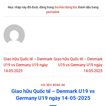
Mục nhập này đã được đăng trong
Soi Kèo Bóng Đá
. Đánh dấu trang
permalink
.
Giao hữu Quốc tế – Denmark
Giao hữu Quốc tế – Denmark
U19 vs Germany U19 ngày
U19 vs Germany U19 ngày
14-05-2025
14-05-2025
SOI KÈO BÓNG ĐÁ
Giao hữu Quốc tế – Denmark U19 vs
Germany U19 ngày 14-05-2025