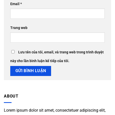
Email
*
Trang web
Lưu tên của tôi, email, và trang web trong trình duyệt
này cho lần bình luận kế tiếp của tôi.
ABOUT
Lorem ipsum dolor sit amet, consectetuer adipiscing elit,