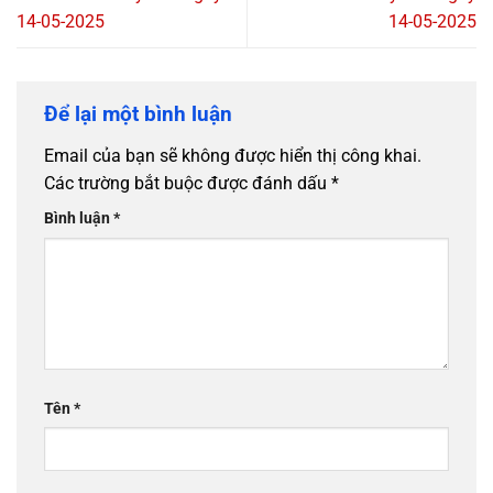
14-05-2025
14-05-2025
Để lại một bình luận
Email của bạn sẽ không được hiển thị công khai.
Các trường bắt buộc được đánh dấu
*
Bình luận
*
Tên
*