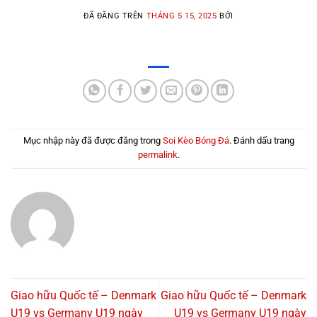
ĐÃ ĐĂNG TRÊN
THÁNG 5 15, 2025
BỞI
Mục nhập này đã được đăng trong
Soi Kèo Bóng Đá
. Đánh dấu trang
permalink
.
Giao hữu Quốc tế – Denmark
Giao hữu Quốc tế – Denmark
U19 vs Germany U19 ngày
U19 vs Germany U19 ngày