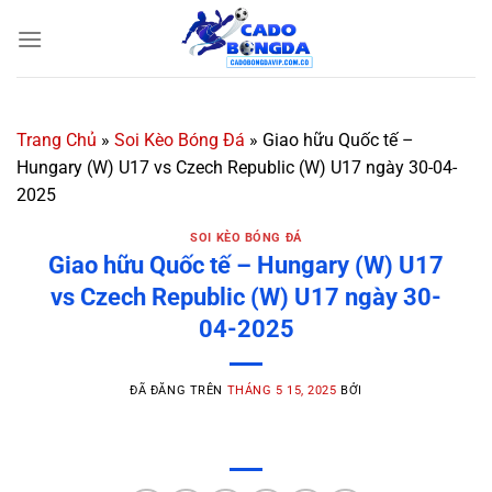
Chuyển
đến
nội
dung
Trang Chủ
»
Soi Kèo Bóng Đá
»
Giao hữu Quốc tế –
Hungary (W) U17 vs Czech Republic (W) U17 ngày 30-04-
2025
SOI KÈO BÓNG ĐÁ
Giao hữu Quốc tế – Hungary (W) U17
vs Czech Republic (W) U17 ngày 30-
04-2025
ĐÃ ĐĂNG TRÊN
THÁNG 5 15, 2025
BỞI