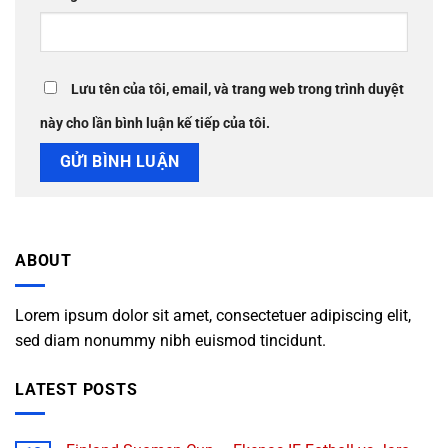
Lưu tên của tôi, email, và trang web trong trình duyệt
này cho lần bình luận kế tiếp của tôi.
ABOUT
Lorem ipsum dolor sit amet, consectetuer adipiscing elit,
sed diam nonummy nibh euismod tincidunt.
LATEST POSTS