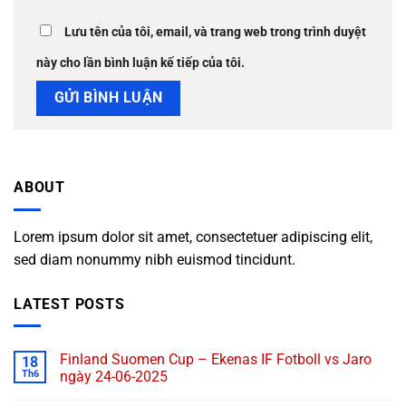
Lưu tên của tôi, email, và trang web trong trình duyệt
này cho lần bình luận kế tiếp của tôi.
ABOUT
Lorem ipsum dolor sit amet, consectetuer adipiscing elit,
sed diam nonummy nibh euismod tincidunt.
LATEST POSTS
Finland Suomen Cup – Ekenas IF Fotboll vs Jaro
18
Th6
ngày 24-06-2025