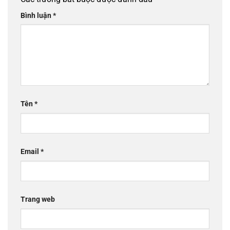
Bình luận
*
Tên
*
Email
*
Trang web