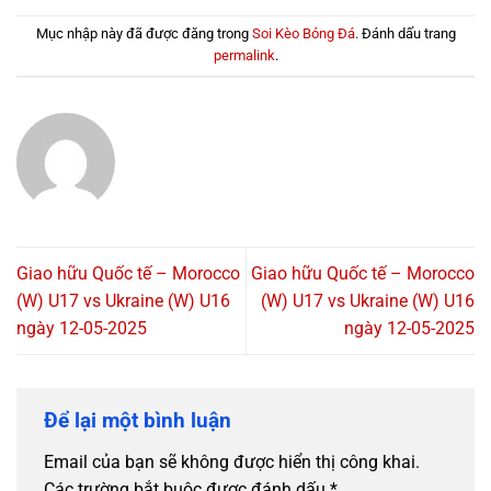
Mục nhập này đã được đăng trong
Soi Kèo Bóng Đá
. Đánh dấu trang
permalink
.
Giao hữu Quốc tế – Morocco
Giao hữu Quốc tế – Morocco
(W) U17 vs Ukraine (W) U16
(W) U17 vs Ukraine (W) U16
ngày 12-05-2025
ngày 12-05-2025
Để lại một bình luận
Email của bạn sẽ không được hiển thị công khai.
Các trường bắt buộc được đánh dấu
*