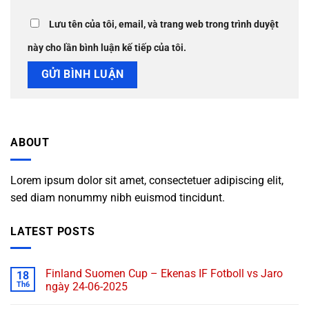
Lưu tên của tôi, email, và trang web trong trình duyệt
này cho lần bình luận kế tiếp của tôi.
ABOUT
Lorem ipsum dolor sit amet, consectetuer adipiscing elit,
sed diam nonummy nibh euismod tincidunt.
LATEST POSTS
Finland Suomen Cup – Ekenas IF Fotboll vs Jaro
18
Th6
ngày 24-06-2025