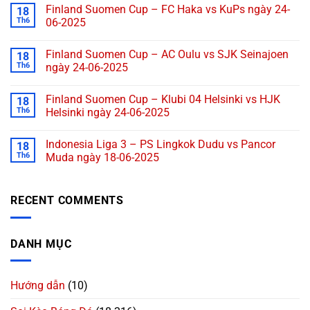
Finland Suomen Cup – FC Haka vs KuPs ngày 24-
18
Th6
06-2025
Finland Suomen Cup – AC Oulu vs SJK Seinajoen
18
Th6
ngày 24-06-2025
Finland Suomen Cup – Klubi 04 Helsinki vs HJK
18
Th6
Helsinki ngày 24-06-2025
Indonesia Liga 3 – PS Lingkok Dudu vs Pancor
18
Th6
Muda ngày 18-06-2025
RECENT COMMENTS
DANH MỤC
Hướng dẫn
(10)