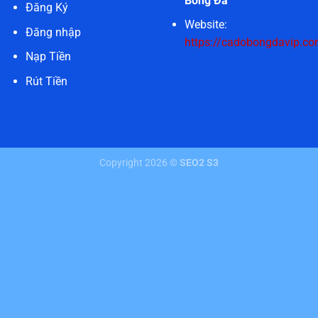
Bóng Đá
Đăng Ký
Website:
Đăng nhập
https://cadobongdavip.co
Nạp Tiền
Rút Tiền
Copyright 2026 ©
SEO2 S3