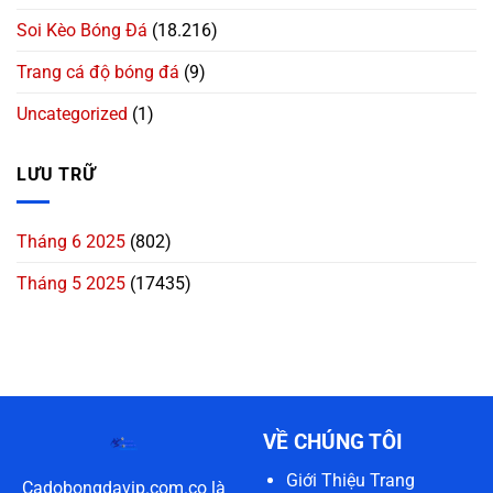
Soi Kèo Bóng Đá
(18.216)
Trang cá độ bóng đá
(9)
Uncategorized
(1)
LƯU TRỮ
Tháng 6 2025
(802)
Tháng 5 2025
(17435)
VỀ CHÚNG TÔI
Giới Thiệu Trang
Cadobongdavip.com.co là