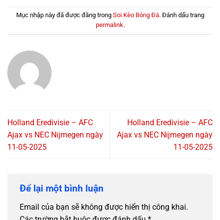
Mục nhập này đã được đăng trong
Soi Kèo Bóng Đá
. Đánh dấu trang
permalink
.
Holland Eredivisie – AFC
Holland Eredivisie – AFC
Ajax vs NEC Nijmegen ngày
Ajax vs NEC Nijmegen ngày
11-05-2025
11-05-2025
Để lại một bình luận
Email của bạn sẽ không được hiển thị công khai.
Các trường bắt buộc được đánh dấu
*