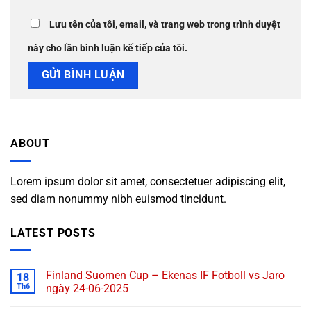
Lưu tên của tôi, email, và trang web trong trình duyệt
này cho lần bình luận kế tiếp của tôi.
ABOUT
Lorem ipsum dolor sit amet, consectetuer adipiscing elit,
sed diam nonummy nibh euismod tincidunt.
LATEST POSTS
Finland Suomen Cup – Ekenas IF Fotboll vs Jaro
18
Th6
ngày 24-06-2025