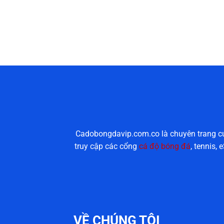
Cadobongdavip.com.co là chuyên trang cung
truy cập các cổng
cá độ bóng đá
, tennis,
VỀ CHÚNG TÔI