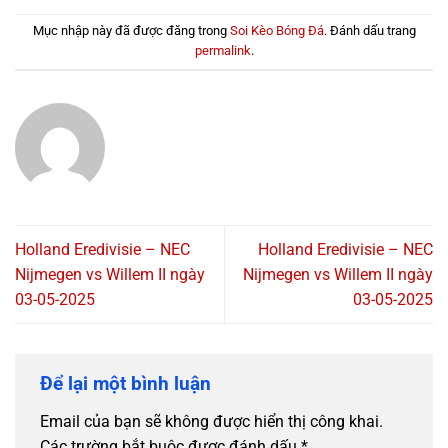
Mục nhập này đã được đăng trong
Soi Kèo Bóng Đá
. Đánh dấu trang
permalink
.
Holland Eredivisie – NEC
Holland Eredivisie – NEC
Nijmegen vs Willem II ngày
Nijmegen vs Willem II ngày
03-05-2025
03-05-2025
Để lại một bình luận
Email của bạn sẽ không được hiển thị công khai.
Các trường bắt buộc được đánh dấu
*