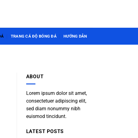
ĐÁ
TRANG CÁ ĐỘ BÓNG ĐÁ
HƯỚNG DẪN
ABOUT
Lorem ipsum dolor sit amet,
consectetuer adipiscing elit,
sed diam nonummy nibh
euismod tincidunt.
LATEST POSTS