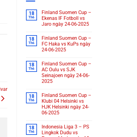
Finland Suomen Cup –
18
Th6
Ekenas IF Fotboll vs
Jaro ngày 24-06-2025
Finland Suomen Cup –
18
Th6
FC Haka vs KuPs ngày
24-06-2025
Finland Suomen Cup –
18
Th6
AC Oulu vs SJK
Seinajoen ngày 24-06-
2025
ivar
Finland Suomen Cup –
18
Th6
Klubi 04 Helsinki vs
HJK Helsinki ngày 24-
06-2025
Indonesia Liga 3 – PS
18
Th6
Lingkok Dudu vs