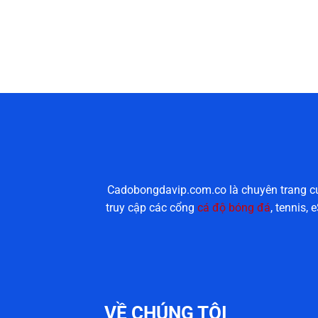
Cadobongdavip.com.co là chuyên trang cung
truy cập các cổng
cá độ bóng đá
, tennis,
VỀ CHÚNG TÔI