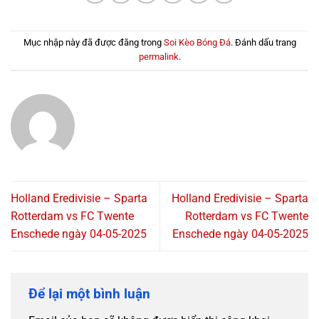
Mục nhập này đã được đăng trong
Soi Kèo Bóng Đá
. Đánh dấu trang
permalink
.
Holland Eredivisie – Sparta
Holland Eredivisie – Sparta
Rotterdam vs FC Twente
Rotterdam vs FC Twente
Enschede ngày 04-05-2025
Enschede ngày 04-05-2025
Để lại một bình luận