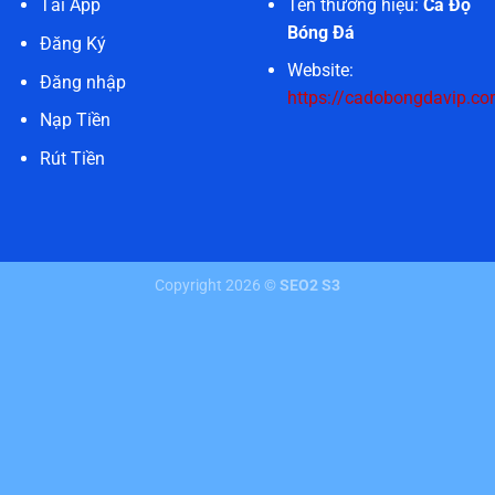
Tên thương hiệu:
Cá Độ
Tải App
Bóng Đá
Đăng Ký
Website:
Đăng nhập
https://cadobongdavip.co
Nạp Tiền
Rút Tiền
Copyright 2026 ©
SEO2 S3