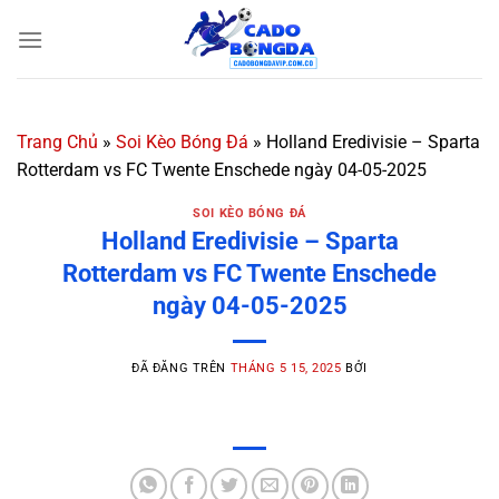
Chuyển
đến
nội
dung
Trang Chủ
»
Soi Kèo Bóng Đá
»
Holland Eredivisie – Sparta
Rotterdam vs FC Twente Enschede ngày 04-05-2025
SOI KÈO BÓNG ĐÁ
Holland Eredivisie – Sparta
Rotterdam vs FC Twente Enschede
ngày 04-05-2025
ĐÃ ĐĂNG TRÊN
THÁNG 5 15, 2025
BỞI