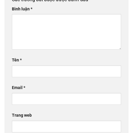
Bình luận
*
Tên
*
Email
*
Trang web