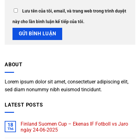
Lưu tên của tôi, email, và trang web trong trình duyệt
này cho lần bình luận kế tiếp của tôi.
ABOUT
Lorem ipsum dolor sit amet, consectetuer adipiscing elit,
sed diam nonummy nibh euismod tincidunt.
LATEST POSTS
Finland Suomen Cup – Ekenas IF Fotboll vs Jaro
18
Th6
ngày 24-06-2025