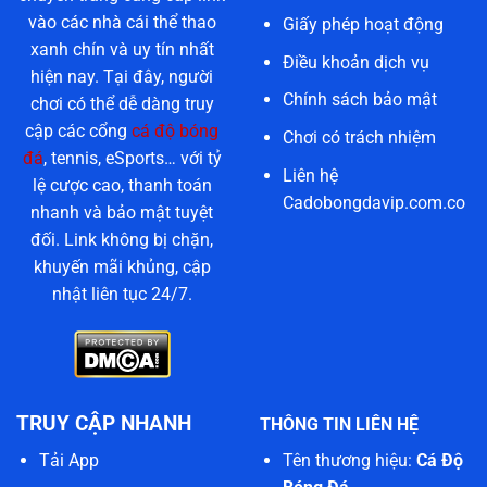
vào các nhà cái thể thao
Giấy phép hoạt động
xanh chín và uy tín nhất
Điều khoản dịch vụ
hiện nay. Tại đây, người
Chính sách bảo mật
chơi có thể dễ dàng truy
cập các cổng
cá độ bóng
Chơi có trách nhiệm
đá
, tennis, eSports… với tỷ
Liên hệ
lệ cược cao, thanh toán
Cadobongdavip.com.co
nhanh và bảo mật tuyệt
đối. Link không bị chặn,
khuyến mãi khủng, cập
nhật liên tục 24/7.
TRUY CẬP NHANH
THÔNG TIN LIÊN HỆ
Tên thương hiệu:
Cá Độ
Tải App