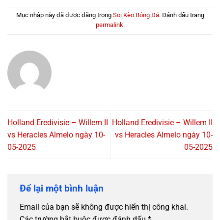
Mục nhập này đã được đăng trong
Soi Kèo Bóng Đá
. Đánh dấu trang
permalink
.
Holland Eredivisie – Willem II
Holland Eredivisie – Willem II
vs Heracles Almelo ngày 10-
vs Heracles Almelo ngày 10-
05-2025
05-2025
Để lại một bình luận
Email của bạn sẽ không được hiển thị công khai.
Các trường bắt buộc được đánh dấu
*