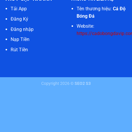
Tên thương hiệu:
Cá Độ
Tải App
Bóng Đá
Đăng Ký
Website:
Đăng nhập
https://cadobongdavip.co
Nạp Tiền
Rút Tiền
Copyright 2026 ©
SEO2 S3