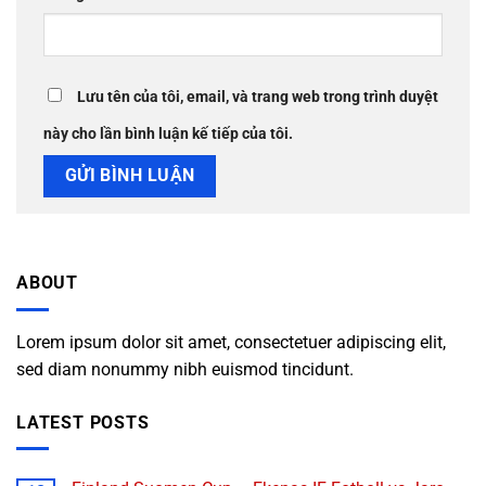
Lưu tên của tôi, email, và trang web trong trình duyệt
này cho lần bình luận kế tiếp của tôi.
ABOUT
Lorem ipsum dolor sit amet, consectetuer adipiscing elit,
sed diam nonummy nibh euismod tincidunt.
LATEST POSTS