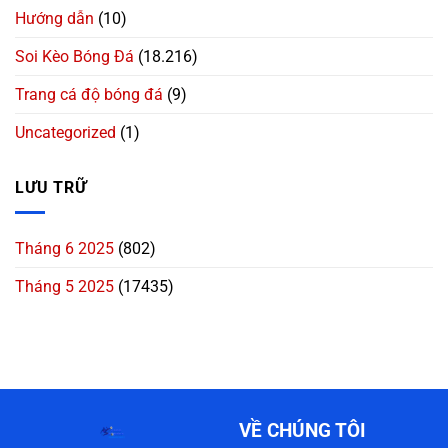
Hướng dẫn
(10)
Soi Kèo Bóng Đá
(18.216)
Trang cá độ bóng đá
(9)
Uncategorized
(1)
LƯU TRỮ
Tháng 6 2025
(802)
Tháng 5 2025
(17435)
VỀ CHÚNG TÔI