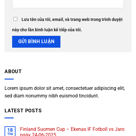
Lưu tên của tôi, email, và trang web trong trình duyệt
này cho lần bình luận kế tiếp của tôi.
ABOUT
Lorem ipsum dolor sit amet, consectetuer adipiscing elit,
sed diam nonummy nibh euismod tincidunt.
LATEST POSTS
Finland Suomen Cup – Ekenas IF Fotboll vs Jaro
18
Th6
ngày 24-06-2025