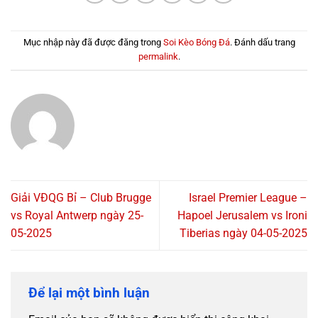
Mục nhập này đã được đăng trong
Soi Kèo Bóng Đá
. Đánh dấu trang
permalink
.
Giải VĐQG Bỉ – Club Brugge
Israel Premier League –
vs Royal Antwerp ngày 25-
Hapoel Jerusalem vs Ironi
05-2025
Tiberias ngày 04-05-2025
Để lại một bình luận