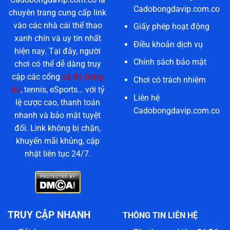
Cadobongdavip.com.co
chuyên trang cung cấp link
vào các nhà cái thể thao
Giấy phép hoạt động
xanh chín và uy tín nhất
Điều khoản dịch vụ
hiện nay. Tại đây, người
Chính sách bảo mật
chơi có thể dễ dàng truy
cập các cổng
cá độ bóng
Chơi có trách nhiệm
đá
, tennis, eSports… với tỷ
Liên hệ
lệ cược cao, thanh toán
Cadobongdavip.com.co
nhanh và bảo mật tuyệt
đối. Link không bị chặn,
khuyến mãi khủng, cập
nhật liên tục 24/7.
TRUY CẬP NHANH
THÔNG TIN LIÊN HỆ