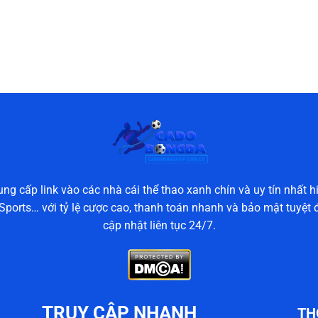
 cấp link vào các nhà cái thể thao xanh chín và uy tín nhất hi
 eSports… với tỷ lệ cược cao, thanh toán nhanh và bảo mật tuyệt
cập nhật liên tục 24/7.
TRUY CẬP NHANH
TH