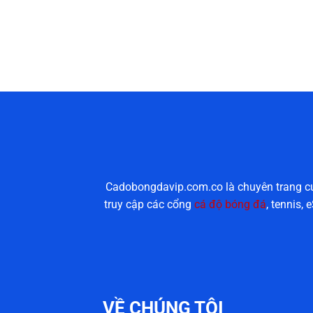
Cadobongdavip.com.co là chuyên trang cung
truy cập các cổng
cá độ bóng đá
, tennis,
VỀ CHÚNG TÔI