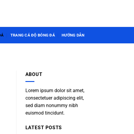
ĐÁ
TRANG CÁ ĐỘ BÓNG ĐÁ
HƯỚNG DẪN
ABOUT
Lorem ipsum dolor sit amet,
consectetuer adipiscing elit,
sed diam nonummy nibh
euismod tincidunt.
LATEST POSTS