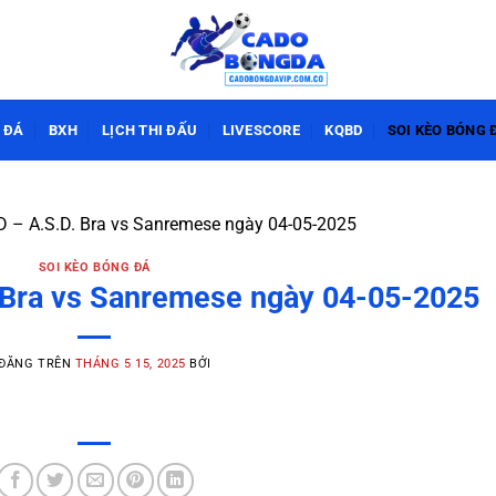
 ĐÁ
BXH
LỊCH THI ĐẤU
LIVESCORE
KQBD
SOI KÈO BÓNG 
e D – A.S.D. Bra vs Sanremese ngày 04-05-2025
SOI KÈO BÓNG ĐÁ
D. Bra vs Sanremese ngày 04-05-2025
 ĐĂNG TRÊN
THÁNG 5 15, 2025
BỞI