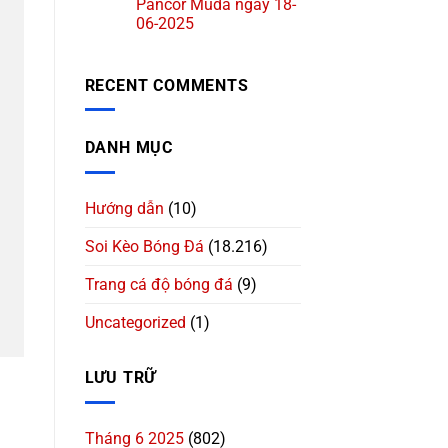
Pancor Muda ngày 18-
06-2025
RECENT COMMENTS
DANH MỤC
Hướng dẫn
(10)
Soi Kèo Bóng Đá
(18.216)
Trang cá độ bóng đá
(9)
Uncategorized
(1)
LƯU TRỮ
Tháng 6 2025
(802)