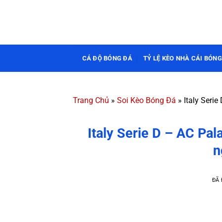
Chuyển
đến
nội
dung
CÁ ĐỘ BÓNG ĐÁ
TỶ LỆ KÈO NHÀ CÁI BÓNG
Trang Chủ
»
Soi Kèo Bóng Đá
»
Italy Seri
Italy Serie D – AC P
n
ĐÃ