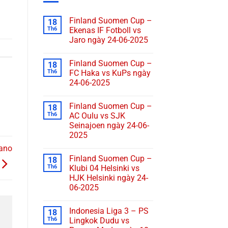
Finland Suomen Cup –
18
Th6
Ekenas IF Fotboll vs
Jaro ngày 24-06-2025
Finland Suomen Cup –
18
Th6
FC Haka vs KuPs ngày
24-06-2025
Finland Suomen Cup –
18
Th6
AC Oulu vs SJK
Seinajoen ngày 24-06-
2025
zano
Finland Suomen Cup –
18
Th6
Klubi 04 Helsinki vs
HJK Helsinki ngày 24-
06-2025
Indonesia Liga 3 – PS
18
Th6
Lingkok Dudu vs