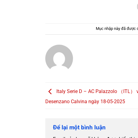
Mục nhập này đã được 
Italy Serie D – AC Palazzolo （ITL） 
Desenzano Calvina ngày 18-05-2025
Để lại một bình luận