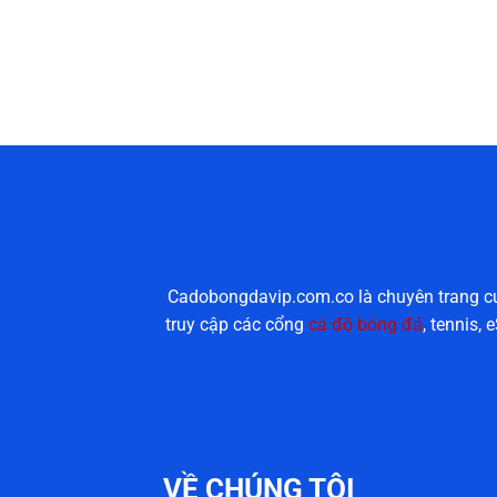
Cadobongdavip.com.co là chuyên trang cung
truy cập các cổng
cá độ bóng đá
, tennis,
VỀ CHÚNG TÔI