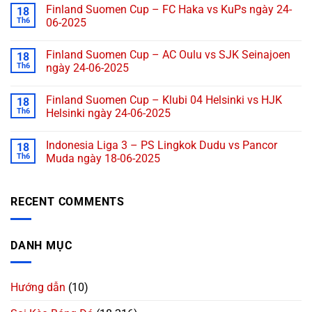
Finland Suomen Cup – FC Haka vs KuPs ngày 24-
18
Th6
06-2025
Finland Suomen Cup – AC Oulu vs SJK Seinajoen
18
Th6
ngày 24-06-2025
Finland Suomen Cup – Klubi 04 Helsinki vs HJK
18
Th6
Helsinki ngày 24-06-2025
Indonesia Liga 3 – PS Lingkok Dudu vs Pancor
18
Th6
Muda ngày 18-06-2025
RECENT COMMENTS
DANH MỤC
Hướng dẫn
(10)