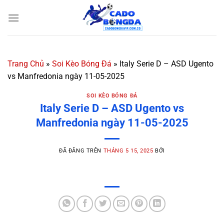
Chuyển
đến
nội
dung
Trang Chủ
»
Soi Kèo Bóng Đá
»
Italy Serie D – ASD Ugento
vs Manfredonia ngày 11-05-2025
SOI KÈO BÓNG ĐÁ
Italy Serie D – ASD Ugento vs
Manfredonia ngày 11-05-2025
ĐÃ ĐĂNG TRÊN
THÁNG 5 15, 2025
BỞI