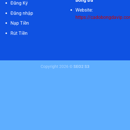
Bóng Đá
Đăng Ký
Website:
Đăng nhập
https://cadobongdavip.co
Nạp Tiền
Rút Tiền
Copyright 2026 ©
SEO2 S3