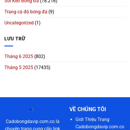
Soi Kèo Bóng Đá
(18.216)
Trang cá độ bóng đá
(9)
Uncategorized
(1)
LƯU TRỮ
Tháng 6 2025
(802)
Tháng 5 2025
(17435)
VỀ CHÚNG TÔI
Giới Thiệu Trang
Cadobongdavip.com.co là
Cadobongdavip.com.co
chuyên trang cung cấp link