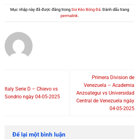
Mục nhập này đã được đăng trong
Soi Kèo Bóng Đá
. Đánh dấu trang
permalink
.
Primera Division de
Venezuela – Academia
Italy Serie D – Chievo vs
Anzoategui vs Universidad
Sondrio ngày 04-05-2025
Central de Venezuela ngày
04-05-2025
Để lại một bình luận