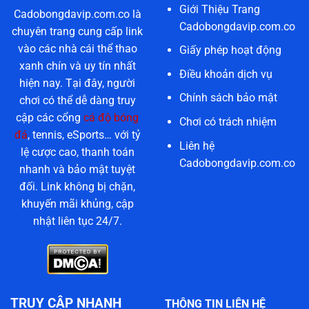
Giới Thiệu Trang
Cadobongdavip.com.co là
Cadobongdavip.com.co
chuyên trang cung cấp link
vào các nhà cái thể thao
Giấy phép hoạt động
xanh chín và uy tín nhất
Điều khoản dịch vụ
hiện nay. Tại đây, người
Chính sách bảo mật
chơi có thể dễ dàng truy
cập các cổng
cá độ bóng
Chơi có trách nhiệm
đá
, tennis, eSports… với tỷ
Liên hệ
lệ cược cao, thanh toán
Cadobongdavip.com.co
nhanh và bảo mật tuyệt
đối. Link không bị chặn,
khuyến mãi khủng, cập
nhật liên tục 24/7.
TRUY CẬP NHANH
THÔNG TIN LIÊN HỆ