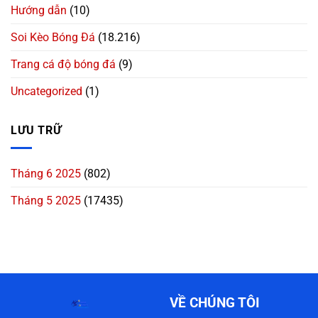
Hướng dẫn
(10)
Soi Kèo Bóng Đá
(18.216)
Trang cá độ bóng đá
(9)
Uncategorized
(1)
LƯU TRỮ
Tháng 6 2025
(802)
Tháng 5 2025
(17435)
VỀ CHÚNG TÔI