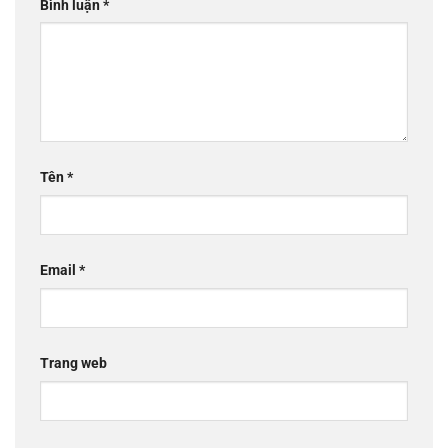
Bình luận
*
Tên
*
Email
*
Trang web