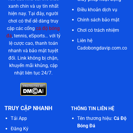
xanh chín và uy tín nhất
Điều khoản dịch vụ
hiện nay. Tại đây, người
Chính sách bảo mật
chơi có thể dễ dàng truy
cập các cổng
cá độ bóng
Chơi có trách nhiệm
đá
, tennis, eSports… với tỷ
Liên hệ
lệ cược cao, thanh toán
Cadobongdavip.com.co
nhanh và bảo mật tuyệt
đối. Link không bị chặn,
khuyến mãi khủng, cập
nhật liên tục 24/7.
TRUY CẬP NHANH
THÔNG TIN LIÊN HỆ
Tên thương hiệu:
Cá Độ
Tải App
Bóng Đá
Đăng Ký