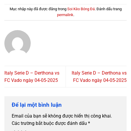
Mục nhập này đã được đăng trong
Soi Kèo Bóng Đá
. Đánh dấu trang
permalink
.
Italy Serie D – Derthona vs
Italy Serie D – Derthona vs
FC Vado ngày 04-05-2025
FC Vado ngày 04-05-2025
Để lại một bình luận
Email của bạn sẽ không được hiển thị công khai.
Các trường bắt buộc được đánh dấu
*