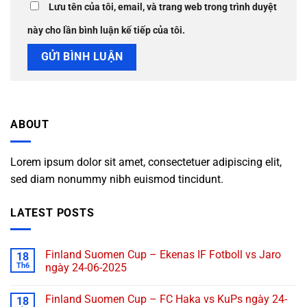
Lưu tên của tôi, email, và trang web trong trình duyệt
này cho lần bình luận kế tiếp của tôi.
ABOUT
Lorem ipsum dolor sit amet, consectetuer adipiscing elit,
sed diam nonummy nibh euismod tincidunt.
LATEST POSTS
Finland Suomen Cup – Ekenas IF Fotboll vs Jaro
18
Th6
ngày 24-06-2025
Finland Suomen Cup – FC Haka vs KuPs ngày 24-
18