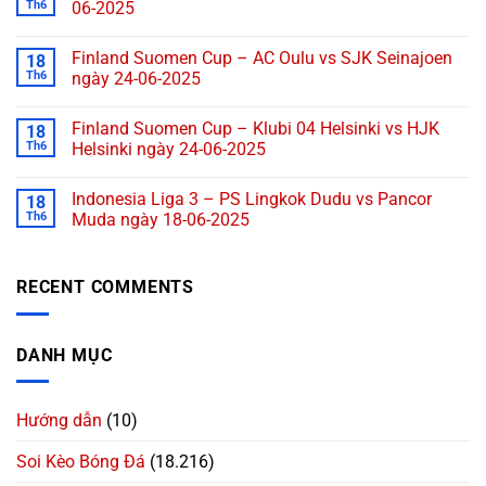
Th6
06-2025
Finland Suomen Cup – AC Oulu vs SJK Seinajoen
18
Th6
ngày 24-06-2025
Finland Suomen Cup – Klubi 04 Helsinki vs HJK
18
Th6
Helsinki ngày 24-06-2025
Indonesia Liga 3 – PS Lingkok Dudu vs Pancor
18
Th6
Muda ngày 18-06-2025
RECENT COMMENTS
DANH MỤC
Hướng dẫn
(10)
Soi Kèo Bóng Đá
(18.216)