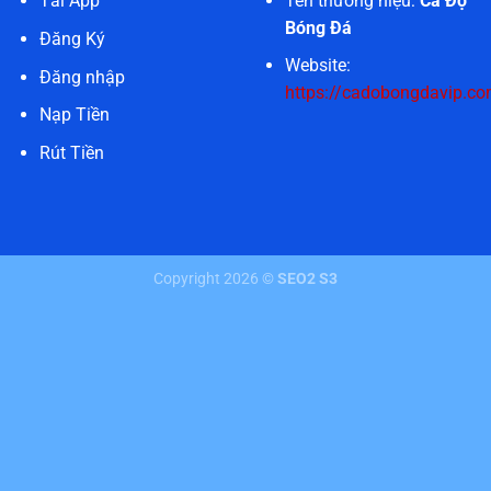
Tên thương hiệu:
Cá Độ
Tải App
Bóng Đá
Đăng Ký
Website:
Đăng nhập
https://cadobongdavip.co
Nạp Tiền
Rút Tiền
Copyright 2026 ©
SEO2 S3