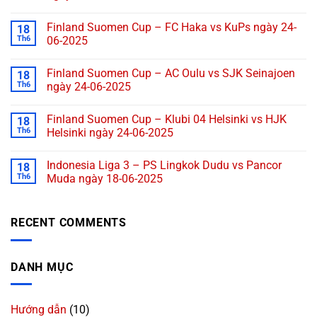
Finland Suomen Cup – FC Haka vs KuPs ngày 24-
18
Th6
06-2025
Finland Suomen Cup – AC Oulu vs SJK Seinajoen
18
Th6
ngày 24-06-2025
Finland Suomen Cup – Klubi 04 Helsinki vs HJK
18
Th6
Helsinki ngày 24-06-2025
Indonesia Liga 3 – PS Lingkok Dudu vs Pancor
18
Th6
Muda ngày 18-06-2025
RECENT COMMENTS
DANH MỤC
Hướng dẫn
(10)