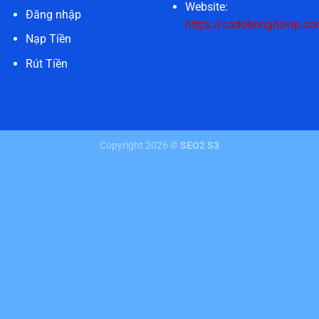
Website:
Đăng nhập
https://cadobongdavip.co
Nạp Tiền
Rút Tiền
Copyright 2026 ©
SEO2 S3