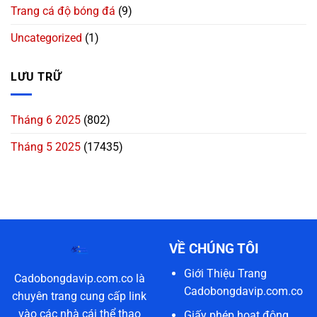
Trang cá độ bóng đá
(9)
Uncategorized
(1)
LƯU TRỮ
Tháng 6 2025
(802)
Tháng 5 2025
(17435)
VỀ CHÚNG TÔI
Giới Thiệu Trang
Cadobongdavip.com.co là
Cadobongdavip.com.co
chuyên trang cung cấp link
vào các nhà cái thể thao
Giấy phép hoạt động