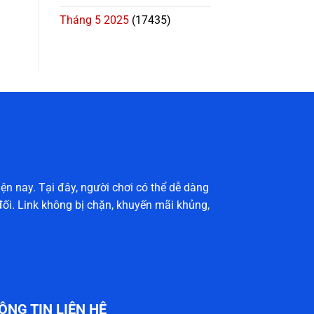
Tháng 5 2025
(17435)
ện nay. Tại đây, người chơi có thể dễ dàng
 đối. Link không bị chặn, khuyến mãi khủng,
ÔNG TIN LIÊN HỆ