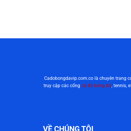
Cadobongdavip.com.co là chuyên trang cung
truy cập các cổng
cá độ bóng đá
, tennis,
VỀ CHÚNG TÔI