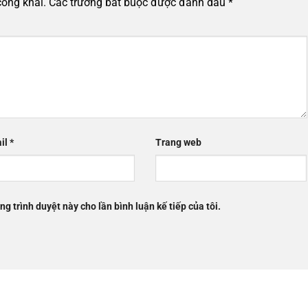
công khai.
Các trường bắt buộc được đánh dấu
*
il
*
Trang web
ng trình duyệt này cho lần bình luận kế tiếp của tôi.