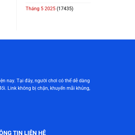
Tháng 5 2025
(17435)
ện nay. Tại đây, người chơi có thể dễ dàng
 đối. Link không bị chặn, khuyến mãi khủng,
ÔNG TIN LIÊN HỆ