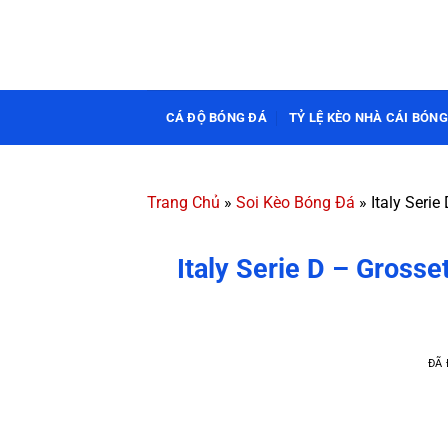
Chuyển
đến
nội
dung
CÁ ĐỘ BÓNG ĐÁ
TỶ LỆ KÈO NHÀ CÁI BÓNG
Trang Chủ
»
Soi Kèo Bóng Đá
»
Italy Seri
Italy Serie D – Grosse
ĐÃ