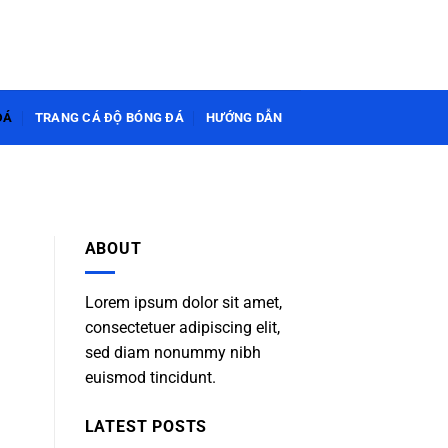
ĐÁ
TRANG CÁ ĐỘ BÓNG ĐÁ
HƯỚNG DẪN
ABOUT
Lorem ipsum dolor sit amet,
consectetuer adipiscing elit,
sed diam nonummy nibh
euismod tincidunt.
LATEST POSTS