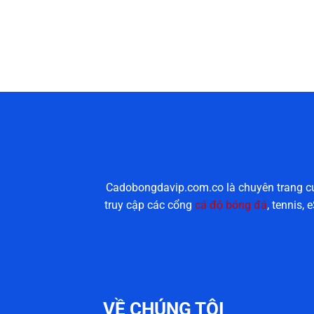
Cadobongdavip.com.co là chuyên trang cung
truy cập các cổng
cá độ bóng đá
, tennis,
VỀ CHÚNG TÔI