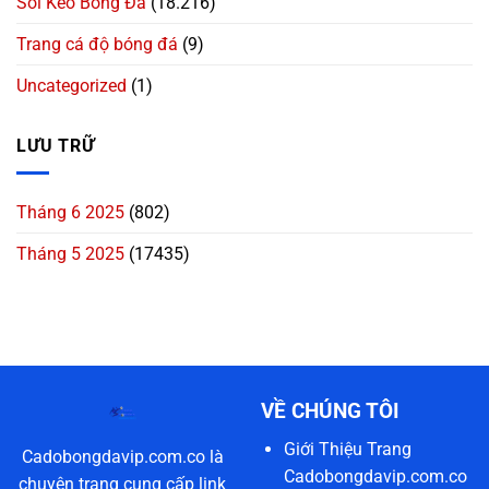
Soi Kèo Bóng Đá
(18.216)
Trang cá độ bóng đá
(9)
Uncategorized
(1)
LƯU TRỮ
Tháng 6 2025
(802)
Tháng 5 2025
(17435)
VỀ CHÚNG TÔI
Giới Thiệu Trang
Cadobongdavip.com.co là
Cadobongdavip.com.co
chuyên trang cung cấp link