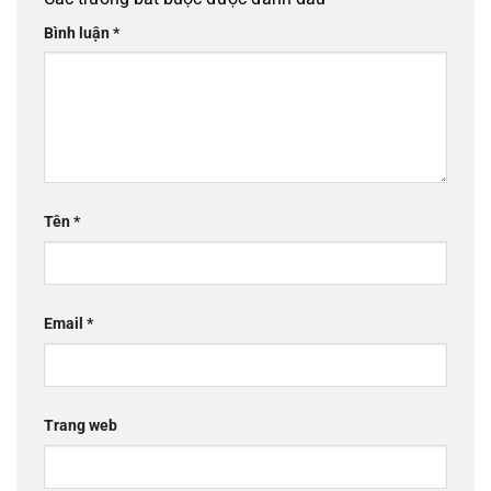
Bình luận
*
Tên
*
Email
*
Trang web