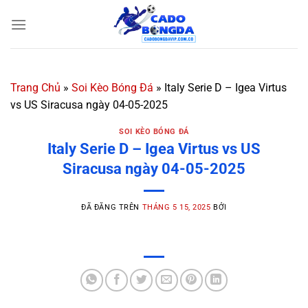
Chuyển
đến
nội
dung
Trang Chủ
»
Soi Kèo Bóng Đá
»
Italy Serie D – Igea Virtus
vs US Siracusa ngày 04-05-2025
SOI KÈO BÓNG ĐÁ
Italy Serie D – Igea Virtus vs US
Siracusa ngày 04-05-2025
ĐÃ ĐĂNG TRÊN
THÁNG 5 15, 2025
BỞI