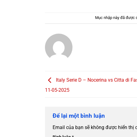
Mục nhập này đã được 
Italy Serie D – Nocerina vs Citta di 
11-05-2025
Để lại một bình luận
Email của bạn sẽ không được hiển thị 