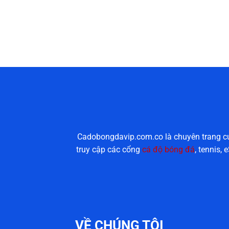
Cadobongdavip.com.co là chuyên trang cung
truy cập các cổng
cá độ bóng đá
, tennis,
VỀ CHÚNG TÔI