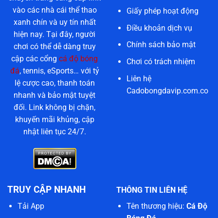
vào các nhà cái thể thao
Giấy phép hoạt động
xanh chín và uy tín nhất
Điều khoản dịch vụ
hiện nay. Tại đây, người
Chính sách bảo mật
chơi có thể dễ dàng truy
cập các cổng
cá độ bóng
Chơi có trách nhiệm
đá
, tennis, eSports… với tỷ
Liên hệ
lệ cược cao, thanh toán
Cadobongdavip.com.co
nhanh và bảo mật tuyệt
đối. Link không bị chặn,
khuyến mãi khủng, cập
nhật liên tục 24/7.
TRUY CẬP NHANH
THÔNG TIN LIÊN HỆ
Tên thương hiệu:
Cá Độ
Tải App