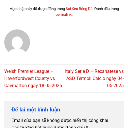
Mục nhập này đã được đăng trong
Soi Kèo Bóng Đá
. Đánh dấu trang
permalink
.
Welsh Premier League –
Italy Serie D – Recanatese vs
Haverfordwest County vs
ASD Termoli Calcio ngày 04-
Caernarfon ngày 18-05-2025
05-2025
Để lại một bình luận
Email của bạn sẽ không được hiển thị công khai.
Các trường bắt buộc được đánh dấu
*