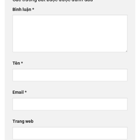
Bình luận
*
Tên
*
Email
*
Trang web