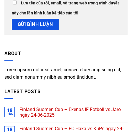
Lưu tên của tôi, email, và trang web trong trình duyệt
này cho lần bình luận kế tiếp của tôi.
ABOUT
Lorem ipsum dolor sit amet, consectetuer adipiscing elit,
sed diam nonummy nibh euismod tincidunt.
LATEST POSTS
Finland Suomen Cup – Ekenas IF Fotboll vs Jaro
18
Th6
ngày 24-06-2025
Finland Suomen Cup – FC Haka vs KuPs ngày 24-
18