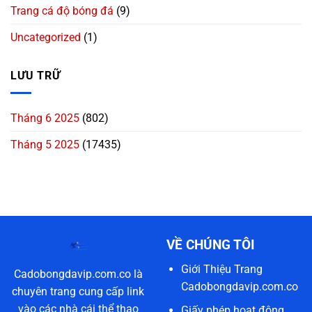
Trang cá độ bóng đá
(9)
Uncategorized
(1)
LƯU TRỮ
Tháng 6 2025
(802)
Tháng 5 2025
(17435)
VỀ CHÚNG TÔI
Giới Thiệu Trang
Cadobongdavip.com.co là
Cadobongdavip.com.co
chuyên trang cung cấp link
vào các nhà cái thể thao
Giấy phép hoạt động