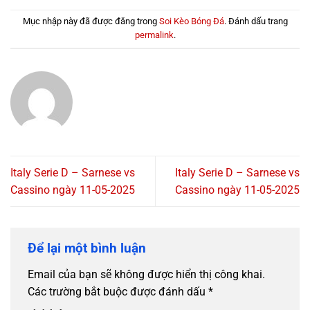
Mục nhập này đã được đăng trong
Soi Kèo Bóng Đá
. Đánh dấu trang
permalink
.
Italy Serie D – Sarnese vs
Italy Serie D – Sarnese vs
Cassino ngày 11-05-2025
Cassino ngày 11-05-2025
Để lại một bình luận
Email của bạn sẽ không được hiển thị công khai.
Các trường bắt buộc được đánh dấu
*