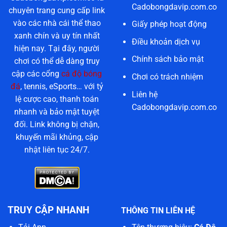
Cadobongdavip.com.co
chuyên trang cung cấp link
vào các nhà cái thể thao
Giấy phép hoạt động
xanh chín và uy tín nhất
Điều khoản dịch vụ
hiện nay. Tại đây, người
Chính sách bảo mật
chơi có thể dễ dàng truy
cập các cổng
cá độ bóng
Chơi có trách nhiệm
đá
, tennis, eSports… với tỷ
Liên hệ
lệ cược cao, thanh toán
Cadobongdavip.com.co
nhanh và bảo mật tuyệt
đối. Link không bị chặn,
khuyến mãi khủng, cập
nhật liên tục 24/7.
TRUY CẬP NHANH
THÔNG TIN LIÊN HỆ