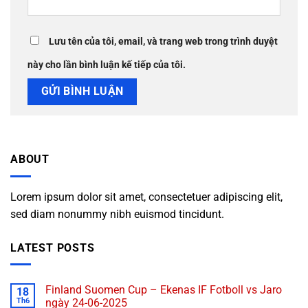
Lưu tên của tôi, email, và trang web trong trình duyệt
này cho lần bình luận kế tiếp của tôi.
ABOUT
Lorem ipsum dolor sit amet, consectetuer adipiscing elit,
sed diam nonummy nibh euismod tincidunt.
LATEST POSTS
Finland Suomen Cup – Ekenas IF Fotboll vs Jaro
18
Th6
ngày 24-06-2025