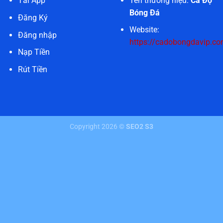
Tên thương hiệu:
Cá Độ
Tải App
Bóng Đá
Đăng Ký
Website:
Đăng nhập
https://cadobongdavip.co
Nạp Tiền
Rút Tiền
Copyright 2026 ©
SEO2 S3