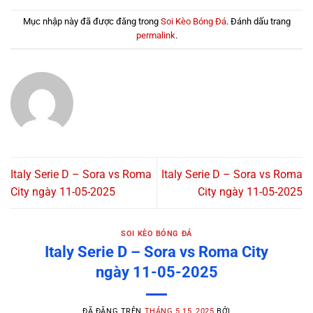
Mục nhập này đã được đăng trong
Soi Kèo Bóng Đá
. Đánh dấu trang
permalink
.
Italy Serie D – Sora vs Roma
Italy Serie D – Sora vs Roma
City ngày 11-05-2025
City ngày 11-05-2025
SOI KÈO BÓNG ĐÁ
Italy Serie D – Sora vs Roma City
ngày 11-05-2025
ĐÃ ĐĂNG TRÊN
THÁNG 5 15, 2025
BỞI