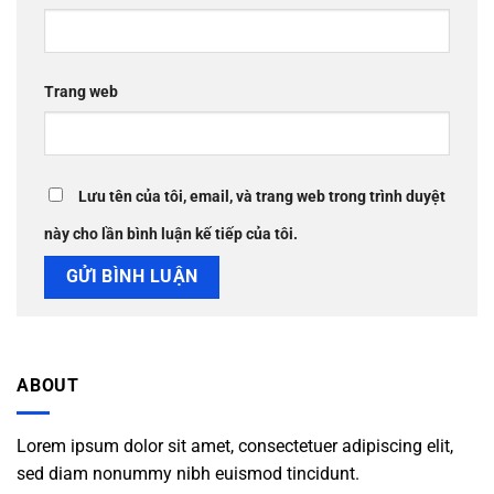
Trang web
Lưu tên của tôi, email, và trang web trong trình duyệt
này cho lần bình luận kế tiếp của tôi.
ABOUT
Lorem ipsum dolor sit amet, consectetuer adipiscing elit,
sed diam nonummy nibh euismod tincidunt.