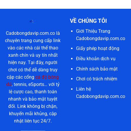
VỀ CHÚNG TÔI
Giới Thiệu Trang
Cadobongdavip.com.co là
Cadobongdavip.com.co
chuyên trang cung cấp link
vào các nhà cái thể thao
Giấy phép hoạt động
xanh chín và uy tín nhất
Điều khoản dịch vụ
hiện nay. Tại đây, người
Chính sách bảo mật
chơi có thể dễ dàng truy
cập các cổng
cá độ bóng
Chơi có trách nhiệm
đá
, tennis, eSports… với tỷ
Liên hệ
lệ cược cao, thanh toán
Cadobongdavip.com.co
nhanh và bảo mật tuyệt
đối. Link không bị chặn,
khuyến mãi khủng, cập
nhật liên tục 24/7.