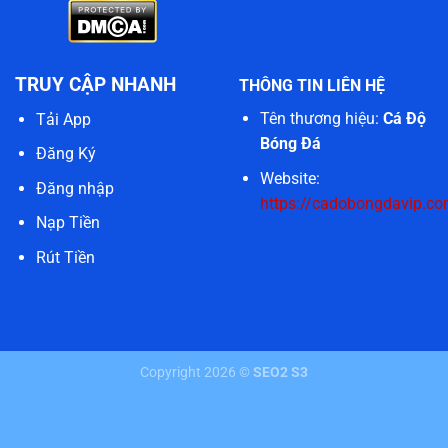
TRUY CẬP NHANH
THÔNG TIN LIÊN HỆ
Tên thương hiệu:
Cá Độ
Tải App
Bóng Đá
Đăng Ký
Website:
Đăng nhập
https://cadobongdavip.co
Nạp Tiền
Rút Tiền
Copyright 2026 ©
SEO2 S3