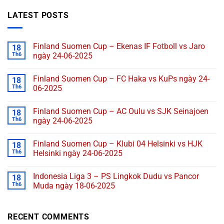
LATEST POSTS
Finland Suomen Cup – Ekenas IF Fotboll vs Jaro
18
Th6
ngày 24-06-2025
Finland Suomen Cup – FC Haka vs KuPs ngày 24-
18
Th6
06-2025
Finland Suomen Cup – AC Oulu vs SJK Seinajoen
18
Th6
ngày 24-06-2025
Finland Suomen Cup – Klubi 04 Helsinki vs HJK
18
Th6
Helsinki ngày 24-06-2025
Indonesia Liga 3 – PS Lingkok Dudu vs Pancor
18
Th6
Muda ngày 18-06-2025
RECENT COMMENTS