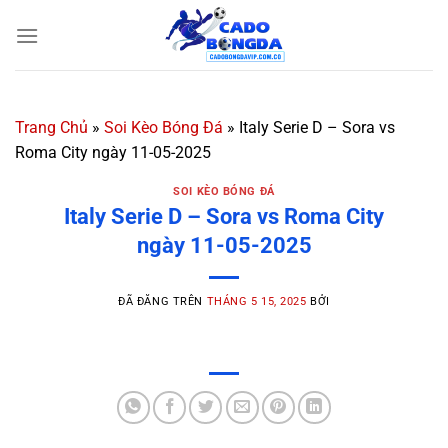
Chuyển
đến
nội
dung
Trang Chủ
»
Soi Kèo Bóng Đá
»
Italy Serie D – Sora vs
Roma City ngày 11-05-2025
SOI KÈO BÓNG ĐÁ
Italy Serie D – Sora vs Roma City
ngày 11-05-2025
ĐÃ ĐĂNG TRÊN
THÁNG 5 15, 2025
BỞI