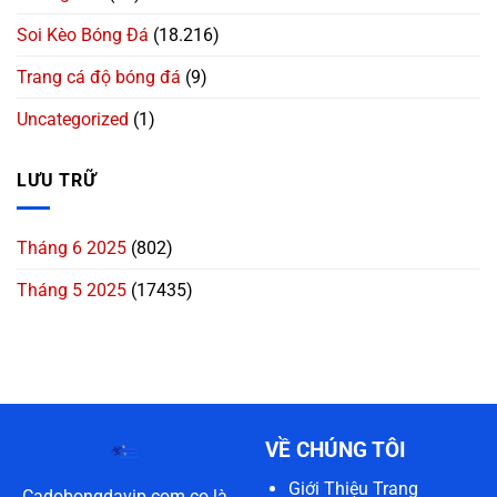
Soi Kèo Bóng Đá
(18.216)
Trang cá độ bóng đá
(9)
Uncategorized
(1)
LƯU TRỮ
Tháng 6 2025
(802)
Tháng 5 2025
(17435)
VỀ CHÚNG TÔI
Giới Thiệu Trang
Cadobongdavip.com.co là