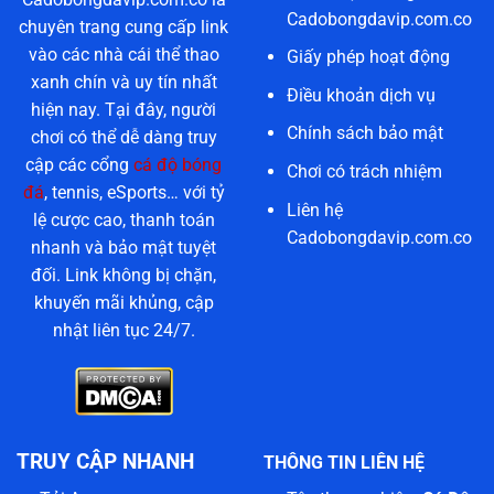
Cadobongdavip.com.co
chuyên trang cung cấp link
vào các nhà cái thể thao
Giấy phép hoạt động
xanh chín và uy tín nhất
Điều khoản dịch vụ
hiện nay. Tại đây, người
Chính sách bảo mật
chơi có thể dễ dàng truy
cập các cổng
cá độ bóng
Chơi có trách nhiệm
đá
, tennis, eSports… với tỷ
Liên hệ
lệ cược cao, thanh toán
Cadobongdavip.com.co
nhanh và bảo mật tuyệt
đối. Link không bị chặn,
khuyến mãi khủng, cập
nhật liên tục 24/7.
TRUY CẬP NHANH
THÔNG TIN LIÊN HỆ