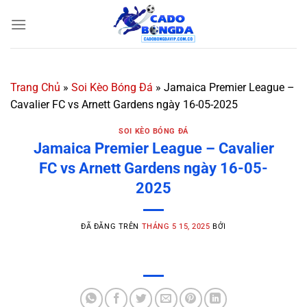
Chuyển
đến
nội
dung
Trang Chủ
»
Soi Kèo Bóng Đá
»
Jamaica Premier League –
Cavalier FC vs Arnett Gardens ngày 16-05-2025
SOI KÈO BÓNG ĐÁ
Jamaica Premier League – Cavalier
FC vs Arnett Gardens ngày 16-05-
2025
ĐÃ ĐĂNG TRÊN
THÁNG 5 15, 2025
BỞI