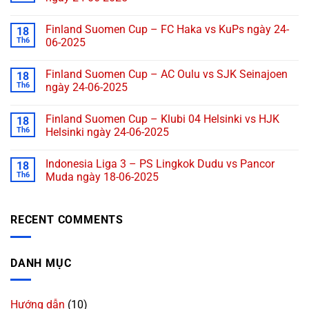
Finland Suomen Cup – FC Haka vs KuPs ngày 24-
18
Th6
06-2025
Finland Suomen Cup – AC Oulu vs SJK Seinajoen
18
Th6
ngày 24-06-2025
Finland Suomen Cup – Klubi 04 Helsinki vs HJK
18
Th6
Helsinki ngày 24-06-2025
Indonesia Liga 3 – PS Lingkok Dudu vs Pancor
18
Th6
Muda ngày 18-06-2025
RECENT COMMENTS
DANH MỤC
Hướng dẫn
(10)