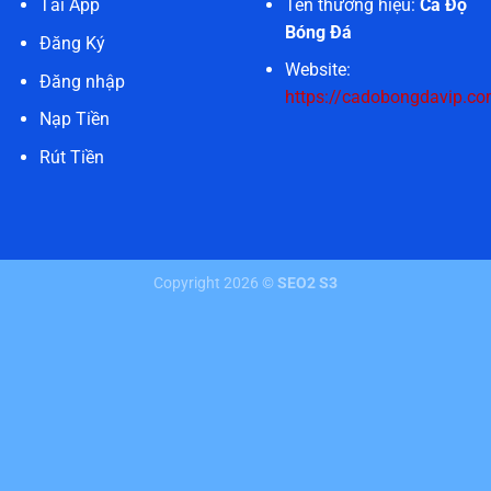
Tên thương hiệu:
Cá Độ
Tải App
Bóng Đá
Đăng Ký
Website:
Đăng nhập
https://cadobongdavip.co
Nạp Tiền
Rút Tiền
Copyright 2026 ©
SEO2 S3