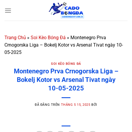
Chuyển
đến
nội
dung
Trang Chủ
»
Soi Kèo Bóng Đá
»
Montenegro Prva
Crnogorska Liga – Bokelj Kotor vs Arsenal Tivat ngày 10-
05-2025
SOI KÈO BÓNG ĐÁ
Montenegro Prva Crnogorska Liga –
Bokelj Kotor vs Arsenal Tivat ngày
10-05-2025
ĐÃ ĐĂNG TRÊN
THÁNG 5 15, 2025
BỞI