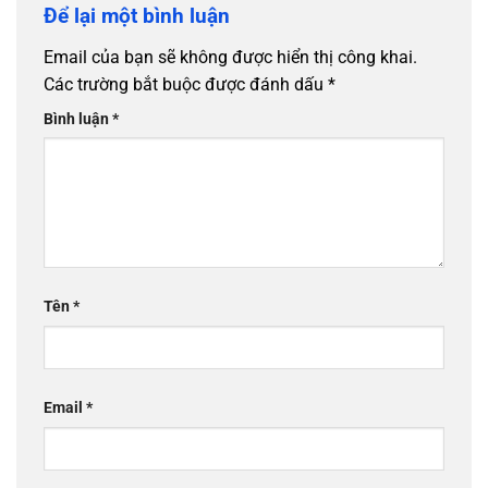
Để lại một bình luận
Email của bạn sẽ không được hiển thị công khai.
Các trường bắt buộc được đánh dấu
*
Bình luận
*
Tên
*
Email
*